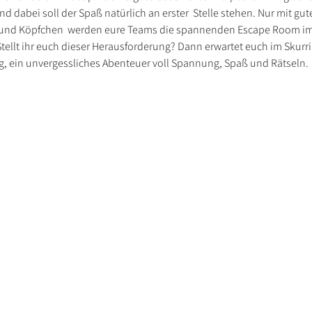
Und dabei soll der Spaß natürlich an erster  Stelle stehen. Nur mit gute
nd Köpfchen  werden eure Teams die spannenden Escape Room im 
tellt ihr euch dieser Herausforderung? Dann erwartet euch im Skurr
 ein unvergessliches Abenteuer voll Spannung, Spaß und Rätseln.