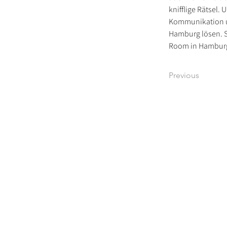
knifflige Rätsel. 
Kommunikation u
Hamburg lösen. S
Room in Hamburg,
Previous