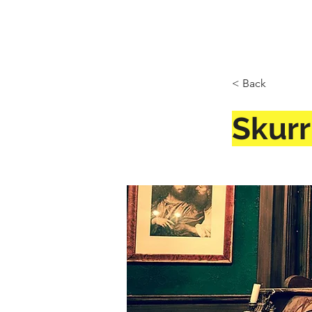
< Back
Skurr