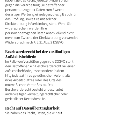
haben Sie das Recht, jederzeit Widerspruch
gegen die Verarbeitung Sie betreffender
personenbezogener Daten zum Zwecke
derartiger Werbung einzulegen; dies gilt auch für
das Profiling, soweit es mit solcher
Direktwerbung in Verbindung steht. Wenn Sie
widersprechen, werden Ihre
personenbezogenen Daten anschließend nicht
mehr zum Zwecke der Direktwerbung verwendet
(Widerspruch nach Art. 21 Abs. 2 DSGVO).
Beschwerderecht bei der zuständigen
Aufsichtsbehörde
Im Falle von Verstößen gegen die DSGVO steht
den Betroffenen ein Beschwerderecht bei einer
Aufsichtsbehörde, insbesondere in dem
Mitgliedstaat ihres gewöhnlichen Aufenthalts,
ihres Arbeitsplatzes oder des Orts des
mutmaßlichen Verstoßes zu. Das
Beschwerderecht besteht unbeschadet
anderweitiger verwaltungsrechtlicher oder
gerichtlicher Rechtsbehelfe.
Recht auf Datenübertragbarkeit
Sie haben das Recht, Daten, die wir auf