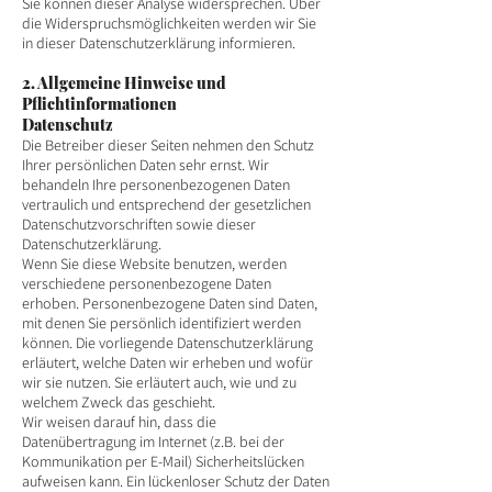
Sie können dieser Analyse widersprechen. Über
die Widerspruchsmöglichkeiten werden wir Sie
in dieser Datenschutzerklärung informieren.
2. Allgemeine Hinweise und
Pflichtinformationen
Datenschutz
Die Betreiber dieser Seiten nehmen den Schutz
Ihrer persönlichen Daten sehr ernst. Wir
behandeln Ihre personenbezogenen Daten
vertraulich und entsprechend der gesetzlichen
Datenschutzvorschriften sowie dieser
Datenschutzerklärung.
Wenn Sie diese Website benutzen, werden
verschiedene personenbezogene Daten
erhoben. Personenbezogene Daten sind Daten,
mit denen Sie persönlich identifiziert werden
können. Die vorliegende Datenschutzerklärung
erläutert, welche Daten wir erheben und wofür
wir sie nutzen. Sie erläutert auch, wie und zu
welchem Zweck das geschieht.
Wir weisen darauf hin, dass die
Datenübertragung im Internet (z.B. bei der
Kommunikation per E-Mail) Sicherheitslücken
aufweisen kann. Ein lückenloser Schutz der Daten