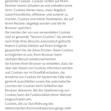
genannte Cookies. Cookies richten auf Ihrem
Rechner keinen Schaden an und enthalten keine
Viren. Cookies dienen dazu, unser Angebot
nutzerfreundlicher, effektiver und sicherer zu
machen. Cookies sind kleine Textdateien, die auf
Ihrem Rechner abgelegt werden und die Ihr
Browser speichert.
Die meisten der von uns verwendeten Cookies
sind so genannte “Session-Cookies”. Sie werden
nach Ende Ihres Besuchs automatisch gelöscht.
Andere Cookies bleiben auf Ihrem Endgerät
gespeichert bis Sie diese löschen. Diese Cookies
ermöglichen es uns, Ihren Browser beim
nächsten Besuch wiederzuerkennen.
Sie können Ihren Browser so einstellen, dass Sie
über das Setzen von Cookies informiert werden
und Cookies nur im Einzelfall erlauben, die
Annahme von Cookies für bestimmte Fälle oder
generell ausschließen sowie das automatische
Löschen der Cookies beim Schließen des
Browser aktivieren. Bei der Deaktivierung von
Cookies kann die Funktionalität dieser Website
eingeschränkt sein.
Cookies, die zur Durchführung des
elektronischen Kommunikationsvorgangs oder