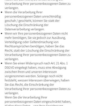
Verarbeitung Ihrer personenbezogenen Daten zu
verlangen.
Wenn die Verarbeitung Ihrer
personenbezogenen Daten unrechtmäßig
geschah / geschieht, können Sie statt der
Löschung die Einschränkung der
Datenverarbeitung verlangen.
Wenn wir Ihre personenbezogenen Daten nicht
mehr benötigen, Sie sie jedoch zur Ausübung,
Verteidigung oder Geltendmachung von
Rechtsansprüchen benötigen, haben Sie das
Recht, statt der Löschung die Einschränkung der
Verarbeitung Ihrer personenbezogenen Daten zu
verlangen.
Wenn Sie einen Widerspruch nach Art. 21 Abs. 1
DSGVO eingelegt haben, muss eine Abwägung
zwischen Ihren und unseren Interessen
vorgenommen werden. Solange noch nicht
feststeht, wessen Interessen überwiegen, haben
Sie das Recht, die Einschränkung der
Verarbeitung Ihrer personenbezogenen Daten zu
verlangen.
Wenn Sie die Verarbeitung Ihrer
personenbezogenen Daten eingeschränkt haben,
dürfen diese Daten – von ihrer Speicherung