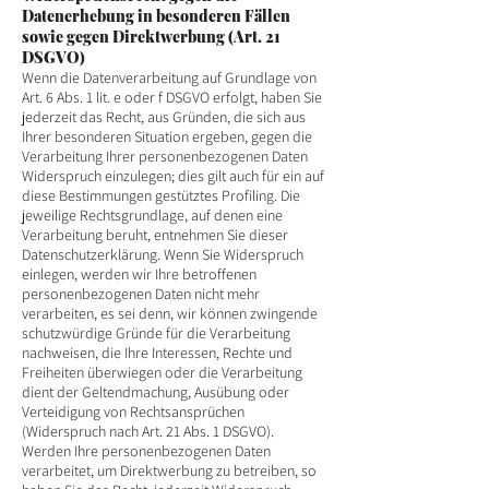
Datenerhebung in besonderen Fällen
sowie gegen Direktwerbung (Art. 21
DSGVO)
Wenn die Datenverarbeitung auf Grundlage von
Art. 6 Abs. 1 lit. e oder f DSGVO erfolgt, haben Sie
jederzeit das Recht, aus Gründen, die sich aus
Ihrer besonderen Situation ergeben, gegen die
Verarbeitung Ihrer personenbezogenen Daten
Widerspruch einzulegen; dies gilt auch für ein auf
diese Bestimmungen gestütztes Profiling. Die
jeweilige Rechtsgrundlage, auf denen eine
Verarbeitung beruht, entnehmen Sie dieser
Datenschutzerklärung. Wenn Sie Widerspruch
einlegen, werden wir Ihre betroffenen
personenbezogenen Daten nicht mehr
verarbeiten, es sei denn, wir können zwingende
schutzwürdige Gründe für die Verarbeitung
nachweisen, die Ihre Interessen, Rechte und
Freiheiten überwiegen oder die Verarbeitung
dient der Geltendmachung, Ausübung oder
Verteidigung von Rechtsansprüchen
(Widerspruch nach Art. 21 Abs. 1 DSGVO).
Werden Ihre personenbezogenen Daten
verarbeitet, um Direktwerbung zu betreiben, so