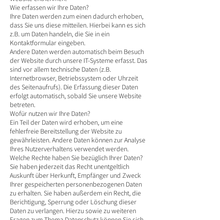
Wie erfassen wir Ihre Daten?
Ihre Daten werden zum einen dadurch erhoben,
dass Sie uns diese mitteilen. Hierbei kann es sich
z.B. um Daten handeln, die Sie in ein
Kontaktformular eingeben.
Andere Daten werden automatisch beim Besuch
der Website durch unsere IT-Systeme erfasst. Das
sind vor allem technische Daten (z.B.
Internetbrowser, Betriebssystem oder Uhrzeit
des Seitenaufrufs). Die Erfassung dieser Daten
erfolgt automatisch, sobald Sie unsere Website
betreten.
Wofür nutzen wir Ihre Daten?
Ein Teil der Daten wird erhoben, um eine
fehlerfreie Bereitstellung der Website zu
gewährleisten. Andere Daten können zur Analyse
Ihres Nutzerverhaltens verwendet werden.
Welche Rechte haben Sie bezüglich Ihrer Daten?
Sie haben jederzeit das Recht unentgeltlich
Auskunft über Herkunft, Empfänger und Zweck
Ihrer gespeicherten personenbezogenen Daten
zu erhalten. Sie haben außerdem ein Recht, die
Berichtigung, Sperrung oder Löschung dieser
Daten zu verlangen. Hierzu sowie zu weiteren
Fragen zum Thema Datenschutz können Sie sich