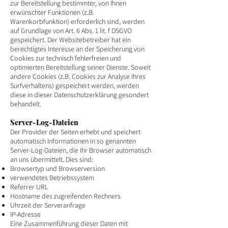
zur Bereitstellung bestimmter, von Ihnen
erwünschter Funktionen (z.B.
Warenkorbfunktion) erforderlich sind, werden
auf Grundlage von Art. 6 Abs. 1 lit. f DSGVO
gespeichert. Der Websitebetreiber hat ein
berechtigtes Interesse an der Speicherung von
Cookies zur technisch fehlerfreien und
optimierten Bereitstellung seiner Dienste. Soweit
andere Cookies (z.B. Cookies zur Analyse Ihres
Surfverhaltens) gespeichert werden, werden
diese in dieser Datenschutzerklärung gesondert
behandelt.
Server-Log-Dateien
Der Provider der Seiten erhebt und speichert
automatisch Informationen in so genannten
Server-Log-Dateien, die Ihr Browser automatisch
an uns übermittelt. Dies sind:
Browsertyp und Browserversion
verwendetes Betriebssystem
Referrer URL
Hostname des zugreifenden Rechners
Uhrzeit der Serveranfrage
IP-Adresse
Eine Zusammenführung dieser Daten mit