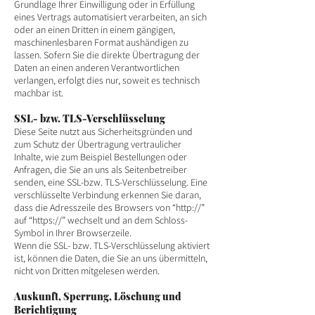
Grundlage Ihrer Einwilligung oder in Erfüllung
eines Vertrags automatisiert verarbeiten, an sich
oder an einen Dritten in einem gängigen,
maschinenlesbaren Format aushändigen zu
lassen. Sofern Sie die direkte Übertragung der
Daten an einen anderen Verantwortlichen
verlangen, erfolgt dies nur, soweit es technisch
machbar ist.
SSL- bzw. TLS-Verschlüsselung
Diese Seite nutzt aus Sicherheitsgründen und
zum Schutz der Übertragung vertraulicher
Inhalte, wie zum Beispiel Bestellungen oder
Anfragen, die Sie an uns als Seitenbetreiber
senden, eine SSL-bzw. TLS-Verschlüsselung. Eine
verschlüsselte Verbindung erkennen Sie daran,
dass die Adresszeile des Browsers von “http://”
auf “https://” wechselt und an dem Schloss-
Symbol in Ihrer Browserzeile.
Wenn die SSL- bzw. TLS-Verschlüsselung aktiviert
ist, können die Daten, die Sie an uns übermitteln,
nicht von Dritten mitgelesen werden.
Auskunft, Sperrung, Löschung und
Berichtigung