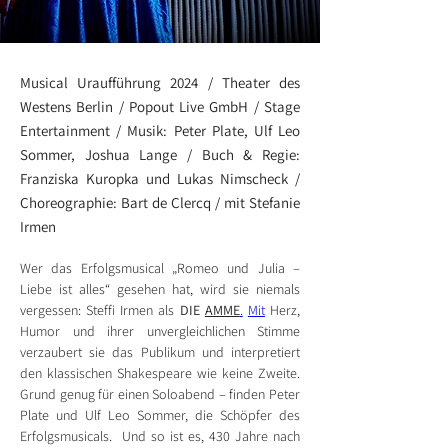
Musical Uraufführung 2024 / Theater des
Westens Berlin / Popout Live GmbH / Stage
Entertainment / Musik: Peter Plate, Ulf Leo
Sommer, Joshua Lange / Buch & Regie:
Franziska Kuropka und Lukas Nimscheck /
Choreographie: Bart de Clercq / mit Stefanie
Irmen
Wer das Erfolgsmusical „Romeo und Julia – 
Liebe ist alles“ gesehen hat, wird sie niemals 
vergessen: Steffi Irmen als 
DIE 
AMME
.
Mit
 Herz, 
Humor und ihrer unvergleichlichen Stimme 
verzaubert sie das Publikum und interpretiert 
den klassischen Shakespeare wie keine Zweite. 
Grund genug für einen Soloabend – finden Peter 
Plate und Ulf Leo Sommer, die Schöpfer des 
Erfolgsmusicals.  Und so ist es, 430 Jahre nach 