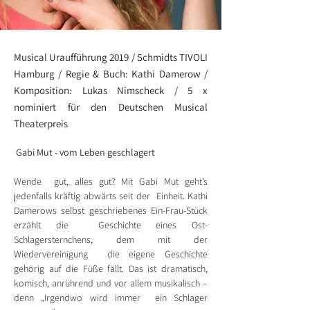
Musical Uraufführung 2019 / Schmidts TIVOLI
Hamburg / Regie & Buch: Kathi Damerow /
Komposition: Lukas Nimscheck / 5 x
nominiert für den Deutschen Musical
Theaterpreis
Gabi Mut - vom Leben geschlagert
Wende  gut, alles gut? Mit Gabi Mut geht’s 
jedenfalls kräftig abwärts seit der  Einheit. Kathi 
Damerows selbst geschriebenes Ein-Frau-Stück 
erzählt die  Geschichte eines Ost-
Schlagersternchens, dem mit der 
Wiedervereinigung  die eigene Geschichte 
gehörig auf die Füße fällt. Das ist dramatisch,  
komisch, anrührend und vor allem musikalisch – 
denn „Irgendwo wird immer  ein Schlager 